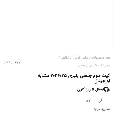
همه محصولات
/
لباس فوتبال باشگاهی
/
از
0
نفر
0
پرمیرلیگ انگلیس
/
چلسی
کیت دوم چلسی پلیری 2024/25 مشابه
اورجینال
ارسال از
روز کاری
سایزبندی
: