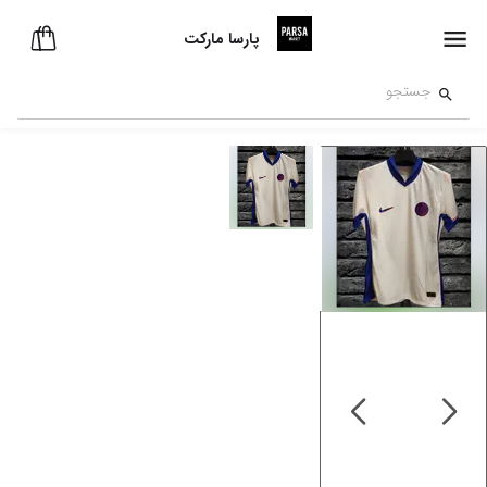
پارسا مارکت