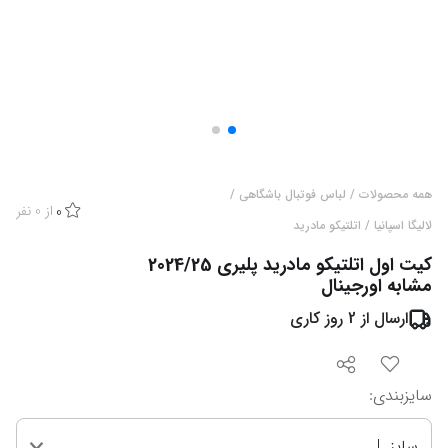
همه محصولات
/
لباس فوتبال باشگاهی
/
از
0
نفر
0
لالیگا اسپانیا
/
اتلتیکو مادرید
کیت اول اتلتیکو مادرید پلیری 2024/25
مشابه اورجینال
ارسال از
2
روز کاری
سایزبندی
:
سایز L