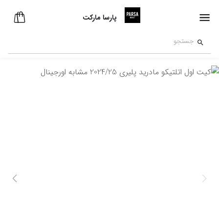
پارسا مارکت