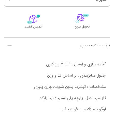
تحویل سریع
تضمین کیفیت
توضیحات محصول
تایلندی اصل،‌ پارچه پلی استر، دارای بارکد،
لوگو تیم ژلاتینی،‌ قواره جذب