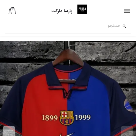
پارسا مارکت