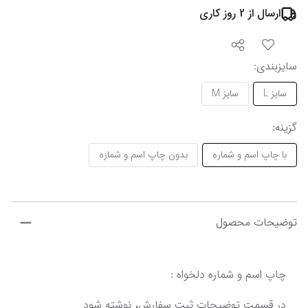
ارسال از
2
روز کاری
سایزبندی
:
سایز L
سایز M
گزینه
:
با چاپ اسم و شماره
بدون چاپ اسم و شماره
توضیحات محصول
چاپ اسم و شماره دلخواه :
در قسمت توضیحات ثبت سفارش، نوشته شود