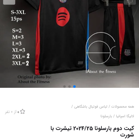
همه محصولات
/
لباس فوتبال باشگاهی
/
از
0
نفر
0
لالیگا اسپانیا
/
بارسلونا
کیت دوم بارسلونا 2024/25 تیشرت با
شورت