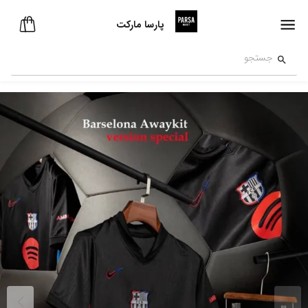
پارسا مارکت