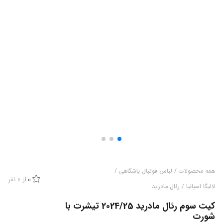
همه محصولات
/
لباس فوتبال باشگاهی
/
از
0
نفر
0
لالیگا اسپانیا
/
رئال مادرید
کیت سوم رئال مادرید 2024/25 تیشرت با
شورت