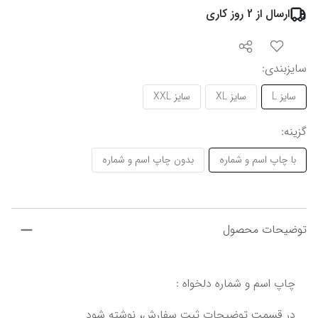
ارسال از
2
روز کاری
سایزبندی
:
سایز L
سایز XL
سایز XXL
گزینه
:
با چاپ اسم و شماره
بدون چاپ اسم و شماره
توضیحات محصول
چاپ اسم و شماره دلخواه :
در قسمت توضیحات ثبت سفارش، نوشته شود