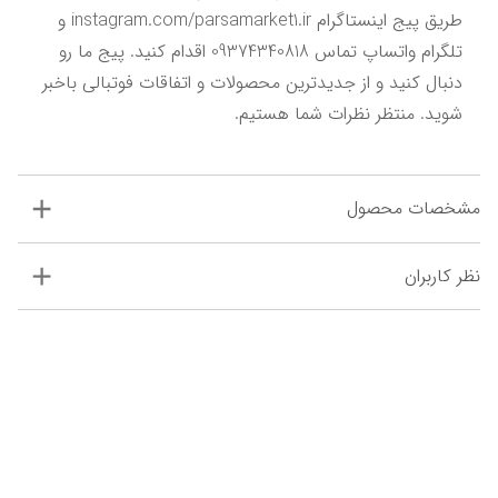
طریق پیج اینستاگرام instagram.com/parsamarket1.ir و 
تلگرام واتساپ تماس 09374340818 اقدام کنید. پیج ما رو 
دنبال کنید و از جدیدترین محصولات و اتفاقات فوتبالی باخبر 
شوید. منتظر نظرات شما هستیم.
مشخصات محصول
نظر کاربران