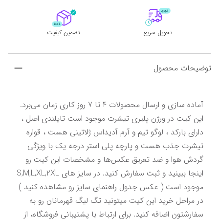
تحویل سریع
تضمین کیفیت
توضیحات محصول
آماده سازی و ارسال محصولات 4 تا 7 روز کاری زمان می‌برد. 
این کیت در ورژن پلیری تیشرت موجود است تایلندی اصل ، 
دارای بارکد ، لوگو تیم و آرم آدیداس ژلاتینی هست ، قواره 
تیشرت جذب هست و پارچه پلی استر درجه یک با ویژگی 
گردش هوا و ضد تعریق عکس‌ها و مشخصات این کیت رو 
اینجا ببینید و ثبت سفارش کنید. در سایز های S,M,L,XL,2XL 
موجود است ( عکس جدول راهنمای سایز رو مشاهده کنید ) 
در مراحل خرید این کیت میتونید تگ لیگ قهرمانان رو به 
سفارشتون اضافه کنید. برای ارتباط با پشتیبانی فروشگاه، از 