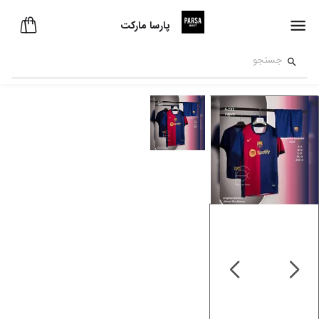
پارسا مارکت