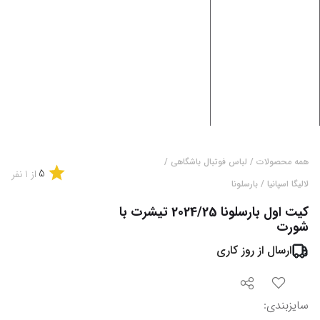
همه محصولات
/
لباس فوتبال باشگاهی
/
5
از
1
نفر
لالیگا اسپانیا
/
بارسلونا
کیت اول بارسلونا 2024/25 تیشرت با
شورت
ارسال از
روز کاری
سایزبندی
: