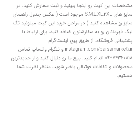
مشخصات این کیت رو اینجا ببینید و ثبت سفارش کنید. در 
سایز های S,M,L,XL,2XL موجود است ( عکس جدول راهنمای 
سایز رو مشاهده کنید ) در مراحل خرید این کیت میتونید تگ 
لیگ قهرمانان رو به سفارشتون اضافه کنید. برای ارتباط با 
پشتیبانی فروشگاه، از طریق پیج اینستاگرام 
instagram.com/parsamarket1.ir و تلگرام واتساپ تماس 
09374340818 اقدام کنید. پیج ما رو دنبال کنید و از جدیدترین 
محصولات و اتفاقات فوتبالی باخبر شوید. منتظر نظرات شما 
هستیم.