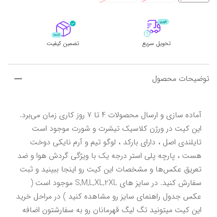
تحویل سریع
تضمین کیفیت
توضیحات محصول
آماده سازی و ارسال محصولات 4 تا 7 روز کاری زمان می‌برد. 
این کیت در ورژن کلاسیک تیشرت و شورت موجود است 
تایلندی اصل ، دارای بارکد ، لوگو تیم و آرم نایکی دوخت 
هست ، پارچه پلی استر درجه یک با ویژگی گردش هوا و ضد 
تعریق عکس‌ها و مشخصات این کیت رو اینجا ببینید و ثبت 
سفارش کنید. در سایز های S,M,L,XL,2XL موجود است ( 
عکس جدول راهنمای سایز رو مشاهده کنید ) در مراحل خرید 
این کیت میتونید تگ لیگ قهرمانان رو به سفارشتون اضافه 