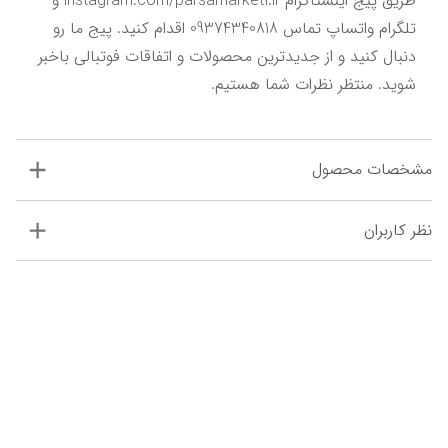
طریق پیج اینستاگرام instagram.com/parsamarket1.ir و 
تلگرام واتساپ تماس 09374340818 اقدام کنید. پیج ما رو 
دنبال کنید و از جدیدترین محصولات و اتفاقات فوتبالی باخبر 
شوید. منتظر نظرات شما هستیم.
مشخصات محصول
نظر کاربران