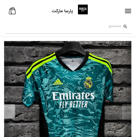
پارسا مارکت