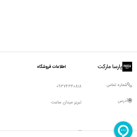
پارسا مارکت
اطلاعات فروشگاه
شماره تماس
09374340818
آدرس
تبریز میدان ساعت