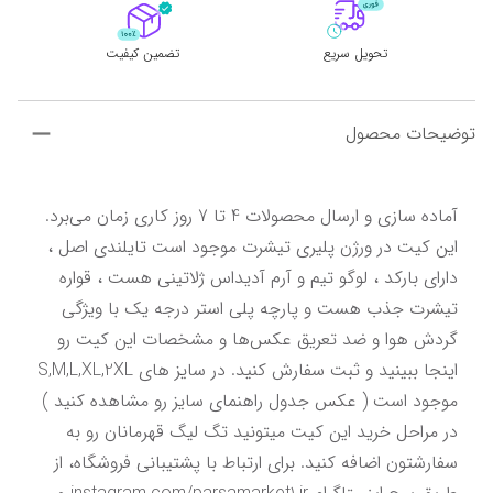
تحویل سریع
تضمین کیفیت
توضیحات محصول
آماده سازی و ارسال محصولات 4 تا 7 روز کاری زمان می‌برد. 
این کیت در ورژن پلیری تیشرت موجود است تایلندی اصل ، 
دارای بارکد ، لوگو تیم و آرم آدیداس ژلاتینی هست ، قواره 
تیشرت جذب هست و پارچه پلی استر درجه یک با ویژگی 
گردش هوا و ضد تعریق عکس‌ها و مشخصات این کیت رو 
اینجا ببینید و ثبت سفارش کنید. در سایز های S,M,L,XL,2XL 
موجود است ( عکس جدول راهنمای سایز رو مشاهده کنید ) 
در مراحل خرید این کیت میتونید تگ لیگ قهرمانان رو به 
سفارشتون اضافه کنید. برای ارتباط با پشتیبانی فروشگاه، از 