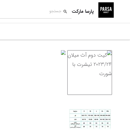
پارسا مارکت