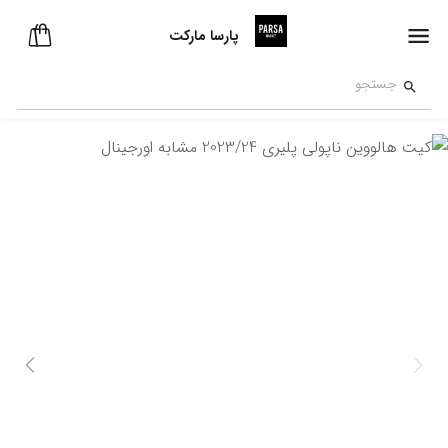
پارسا مارکت