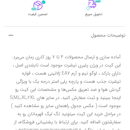
تحویل سریع
تضمین کیفیت
توضیحات محصول
آماده سازی و ارسال محصولات 4 تا 7 روز کاری زمان می‌برد. 
این کیت در ورژن پلیری تیشرت موجود است تایلندی اصل ، 
دارای بارکد ، لوگو تیم و آرم EA7 ژلاتینی هست ، قواره 
تیشرت جذب هست و پارچه پلی استر درجه یک با ویژگی 
گردش هوا و ضد تعریق عکس‌ها و مشخصات این کیت رو 
اینجا ببینید و ثبت سفارش کنید. در سایز های S,M,L,XL,2XL 
موجود است ( عکس جدول راهنمای سایز رو مشاهده کنید ) 
در مراحل خرید این کیت میتونید تگ لیگ قهرمانان رو به 
سفارشتون اضافه کنید. برای ارتباط با پشتیبانی فروشگاه، از 