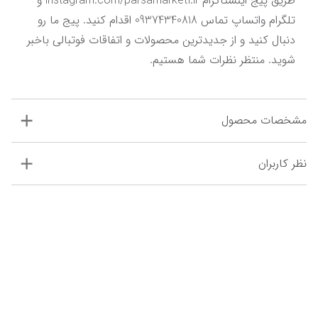
طریق پیج اینستاگرام instagram.com/parsamarket1.ir و 
تلگرام واتساپ تماس 09374340818 اقدام کنید. پیج ما رو 
دنبال کنید و از جدیدترین محصولات و اتفاقات فوتبالی باخبر 
شوید. منتظر نظرات شما هستیم.
مشخصات محصول
نظر کاربران