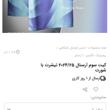
همه محصولات
/
لباس فوتبال باشگاهی
/
از
0
نفر
0
پرمیرلیگ انگلیس
/
آرسنال
کیت سوم آرسنال 2024/25 تیشرت با
شورت
ارسال از
1
روز کاری
سایزبندی
:
سایز L