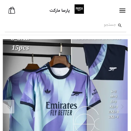
پارسا مارکت