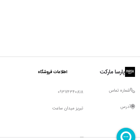
پارسا مارکت
اطلاعات فروشگاه
شماره تماس
09374340818
آدرس
تبریز میدان ساعت