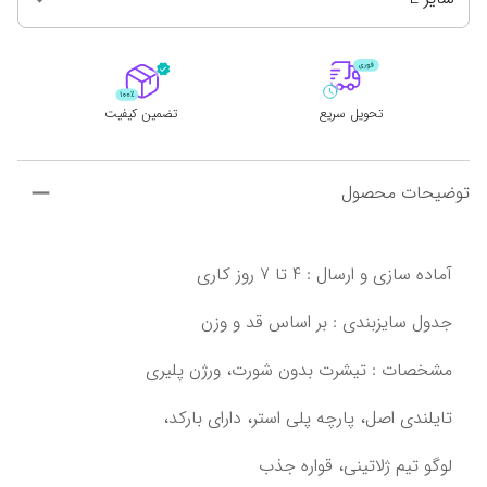
تحویل سریع
تضمین کیفیت
توضیحات محصول
تایلندی اصل،‌ پارچه پلی استر، دارای بارکد،
لوگو تیم ژلاتینی،‌ قواره جذب