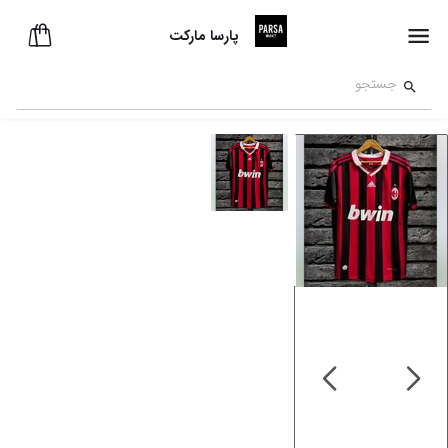
پارسا مارکت