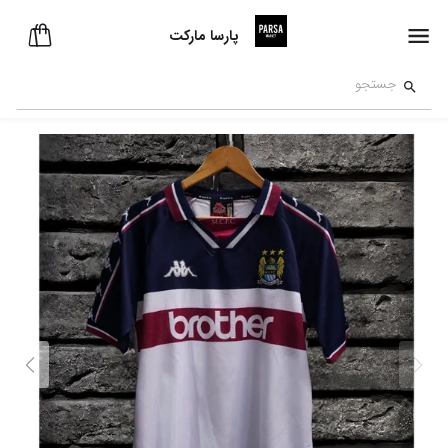
پارسا مارکت