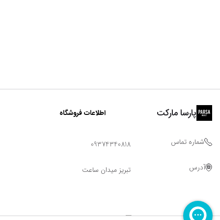
پارسا مارکت
اطلاعات فروشگاه
شماره تماس
09374340818
آدرس
تبریز میدان ساعت