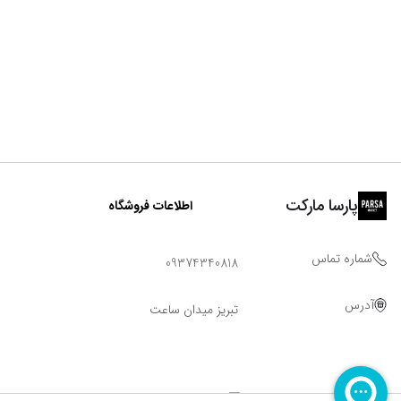
پارسا مارکت
اطلاعات فروشگاه
شماره تماس
09374340818
آدرس
تبریز میدان ساعت