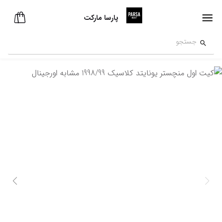
پارسا مارکت