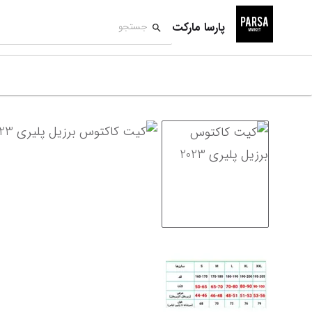
پارسا مارکت