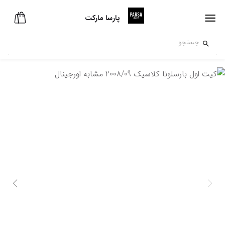
پارسا مارکت