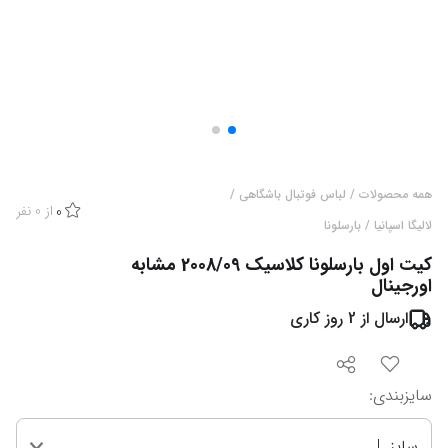
همه محصولات
/
لباس فوتبال باشگاهی
/
از
0
نفر
0
لالیگا اسپانیا
/
بارسلونا
کیت اول بارسلونا کلاسیک 2008/09 مشابه
اورجینال
ارسال از
2
روز کاری
سایزبندی
:
سایز L