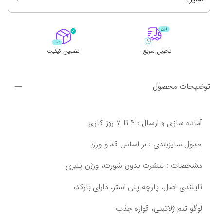
تحویل سریع
تضمین کیفیت
توضیحات محصول
تایلندی اصل،‌ پارچه پلی استر، دارای بارکد،
لوگو تیم ژلاتینی،‌ قواره جذب