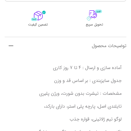
تحویل سریع
تضمین کیفیت
توضیحات محصول
تایلندی اصل،‌ پارچه پلی استر، دارای بارکد،
لوگو تیم ژلاتینی،‌ قواره جذب