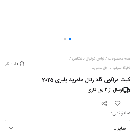
همه محصولات
/
لباس فوتبال باشگاهی
/
از
0
نفر
0
لالیگا اسپانیا
/
رئال مادرید
کیت دراگون گلد رئال مادرید پلیری 2025
ارسال از
2
روز کاری
سایزبندی
:
سایز L