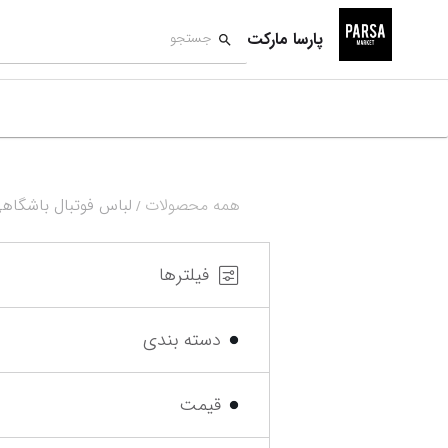
پارسا مارکت
همه محصولات
لباس فوتبال باشگاه
/
فیلترها
دسته بندی
قیمت