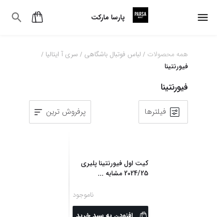
پارسا مارکت
همه محصولات
لباس فوتبال باشگاهی
سری آ ایتالیا
/
/
/
فیورنتینا
فیورنتینا
فیلترها
پرفروش ترین
کیت اول فیورنتینا پلیری
2024/25 مشابه
...
ناموجود
افزودن به سبد خرید