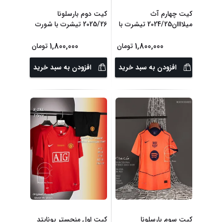
کیت چهارم آث
کیت دوم بارسلونا
میلاااان2024/25 تیشرت با
2025/26 تیشرت با شورت
...
1,800,000
1,800,000
تومان
تومان
افزودن به سبد خرید
افزودن به سبد خرید
کیت سوم بارسلونا
کیت اول منچستر یونایتد