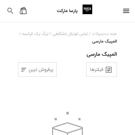
پارسا مارکت
همه محصولات
لباس فوتبال باشگاهی
لیگ یک فرانسه
/
/
/
المپیک مارسی
المپیک مارسی
فیلترها
پرفروش ترین