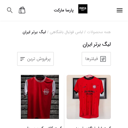
پارسا مارکت
همه محصولات
لباس فوتبال باشگاهی
لیگ برتر ایران
/
/
لیگ برتر ایران
فیلترها
پرفروش ترین