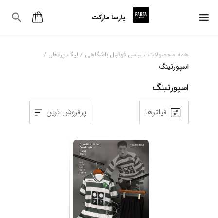
پارسا مارکت
همه محصولات
لباس فوتبال باشگاهی
لیگ پرتغال
/
/
/
اسپورتینگ
اسپورتینگ
فیلترها
پرفروش ترین