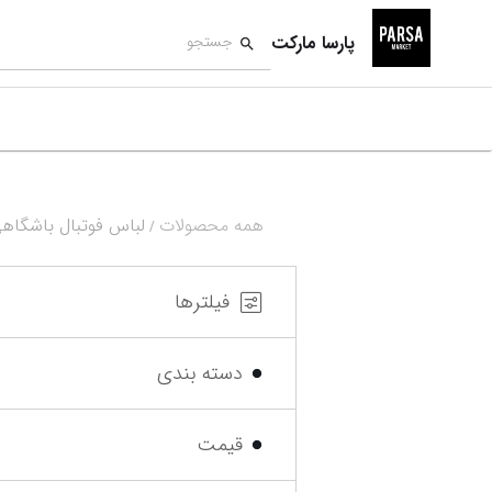
پارسا مارکت
همه محصولات
لباس فوتبال باشگاه
/
فیلترها
دسته بندی
قیمت