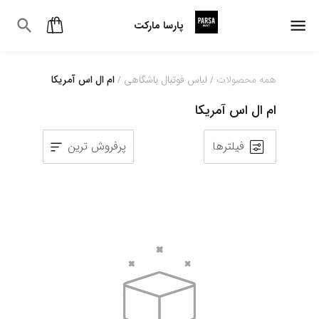
پارسا مارکت
همه محصولات
لباس فوتبال باشگاهی
ام ال اس آمریکا
/
/
ام ال اس آمریکا
فیلترها
پرفروش ترین