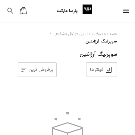
پارسا مارکت
همه محصولات
لباس فوتبال باشگاهی
/
/
سوپرلیگ آرژانتین
سوپرلیگ آرژانتین
فیلترها
پرفروش ترین