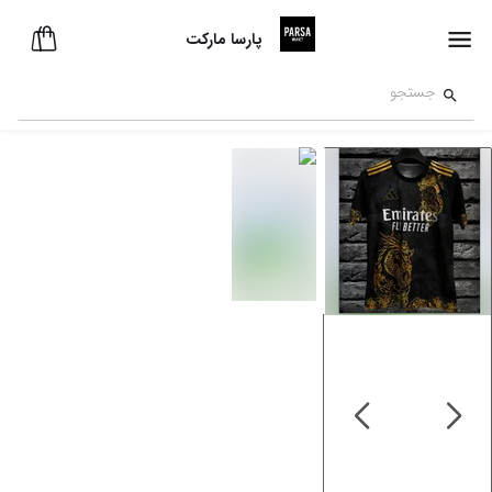
پارسا مارکت