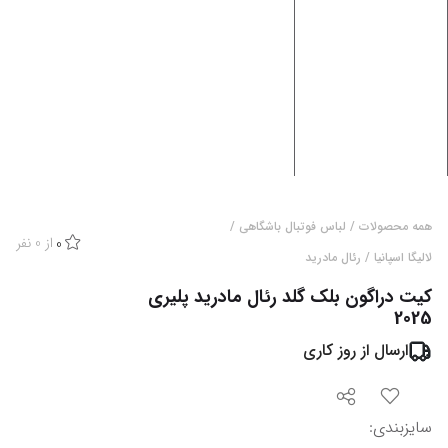
همه محصولات
/
لباس فوتبال باشگاهی
/
از
0
نفر
0
لالیگا اسپانیا
/
رئال مادرید
کیت دراگون بلک گلد رئال مادرید پلیری
2025
ارسال از
روز کاری
سایزبندی
: