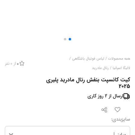
همه محصولات
/
لباس فوتبال باشگاهی
/
از
0
نفر
0
لالیگا اسپانیا
/
رئال مادرید
کیت کانسپت بنفش رئال مادرید پلیری
2025
ارسال از
2
روز کاری
سایزبندی
:
سایز L