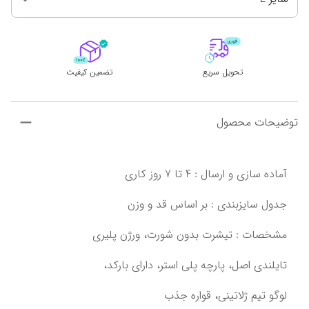
تحویل سریع
تضمین کیفیت
توضیحات محصول
تایلندی اصل،‌ پارچه پلی استر، دارای بارکد،
لوگو تیم ژلاتینی،‌ قواره جذب