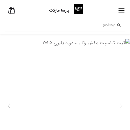
پارسا مارکت