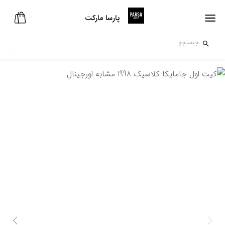
پارسا مارکت