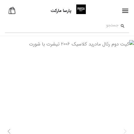
پارسا مارکت