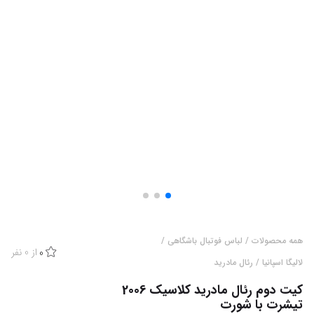
همه محصولات
/
لباس فوتبال باشگاهی
/
از
0
نفر
0
لالیگا اسپانیا
/
رئال مادرید
کیت دوم رئال مادرید کلاسیک 2006
تیشرت با شورت