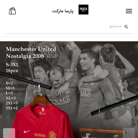
پارسا مارکت