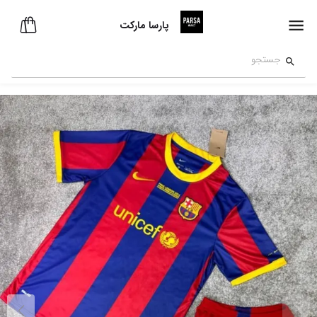
پارسا مارکت