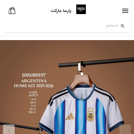
پارسا مارکت