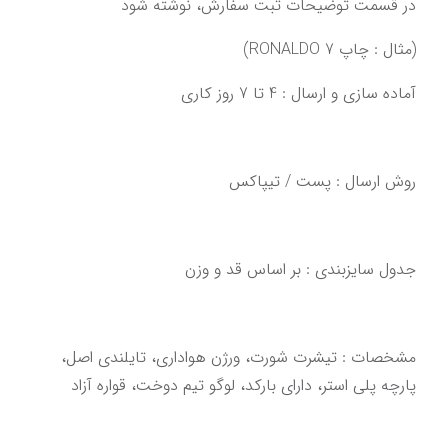
در قسمت توضیحات ثبت سفارش، نوشته شود
(مثال : چاپ RONALDO 7)
آماده سازی و ارسال : 4 تا 7 روز کاری‌‌‌‌‌‌
روش ارسال : پست / تیپاکس
‌‌‌مشخصات : تیشرت شورت، ورژن هواداری، تایلندی اصل،‌ 
‌پارچه پلی استر، دارای بارکد، لوگو تیم دوخت‌‌‌،‌ قواره آزاد‌‌