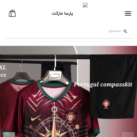
پارسا مارکت