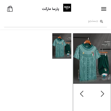
پارسا مارکت