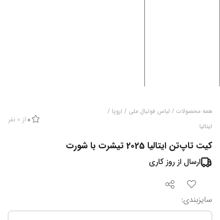
همه محصولات
/
لباس فوتبال ملی
/
اروپا
/
از
0
نفر
0
ایتالیا
کیت تاپ‌تن ایتالیا 2025 تیشرت با شورت
ارسال از
روز کاری
سایزبندی
: