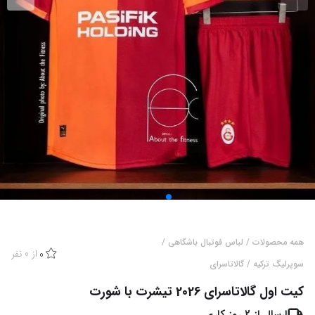
همه محصولات
/
لباس فوتبال باشگاهی
/
از
0
نفر
0
سوپرلیگ ترکیه
/
گالاتاسرای
کیت اول گالاتاسرای 2026 تیشرت با شورت
ارسال از
2
روز کاری