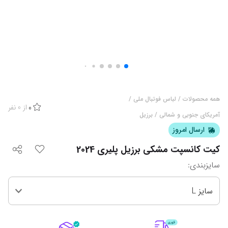
همه محصولات
/
لباس فوتبال ملی
/
از
0
نفر
0
آمریکای جنوبی و شمالی
/
برزیل
ارسال امروز
کیت کانسپت مشکی برزیل پلیری 2024
سایزبندی
:
سایز L