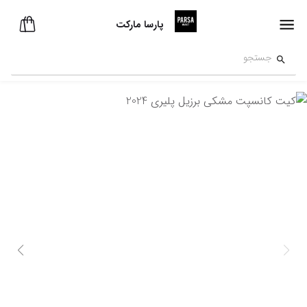
پارسا مارکت