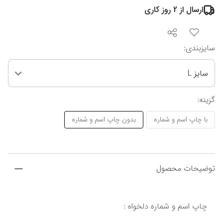
ارسال از
2
روز کاری
سایزبندی
:
سایز L
گزینه
:
با چاپ اسم و شماره
بدون چاپ اسم و شماره
توضیحات محصول
چاپ اسم و شماره دلخواه :