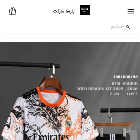
پارسا مارکت