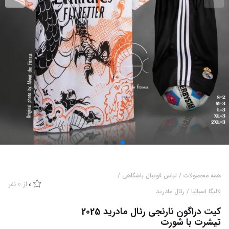
همه محصولات
/
لباس فوتبال باشگاهی
/
از
0
نفر
0
لالیگا اسپانیا
/
رئال مادرید
کیت دراگون نارنجی رئال مادرید 2025
تیشرت با شورت