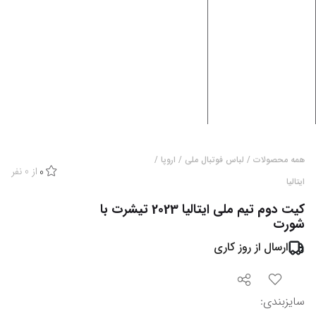
همه محصولات
/
لباس فوتبال ملی
/
اروپا
/
از
0
نفر
0
ایتالیا
کیت دوم تیم ملی ایتالیا 2023 تیشرت با
شورت
ارسال از
روز کاری
سایزبندی
: