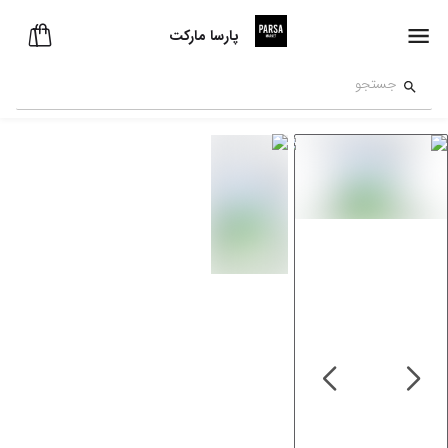
پارسا مارکت