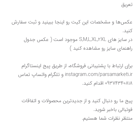
عکس‌ها و مشخصات این کیت رو اینجا ببینید و ثبت سفارش 
در سایز های S,M,L,XL,2XL موجود است ( عکس جدول 
برای ارتباط با پشتیبانی فروشگاه، از طریق پیج اینستاگرام 
instagram.com/parsamarket1.ir و تلگرام واتساپ تماس 
پیج ما رو دنبال کنید و از جدیدترین محصولات و اتفاقات 
منتظر نظرات شما هستیم.