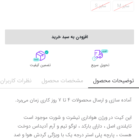
سایز M
سایز S
افزودن به سبد خرید
تحویل سریع
تضمین کیفیت
توضیحات محصول
مشخصات محصول
نظرات کاربران
تایلندی اصل ، دارای بارکد ، لوگو تیم و آرم آدیداس دوخت 
هست ، پارچه پلی استر درجه یک با ویژگی گردش هوا و ضد 