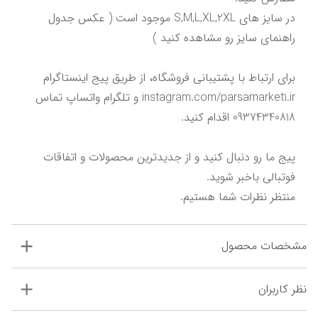
در سایز های S,M,L,XL,2XL موجود است ( عکس جدول 
برای ارتباط با پشتیبانی فروشگاه، از طریق پیج اینستاگرام 
instagram.com/parsamarket1.ir و تلگرام واتساپ تماس 
پیج ما رو دنبال کنید و از جدیدترین محصولات و اتفاقات 
منتظر نظرات شما هستیم.
مشخصات محصول
نظر کاربران