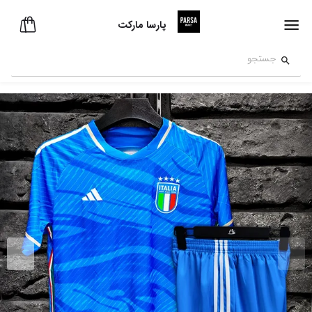
پارسا مارکت